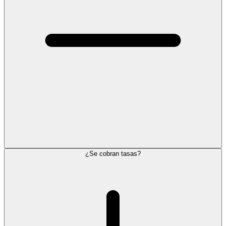
¿Se cobran tasas?